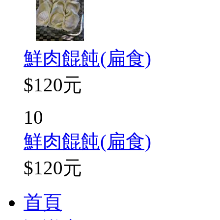
鮮肉餛飩(扁食)
$120元
10
鮮肉餛飩(扁食)
$120元
首頁