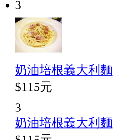
3
奶油培根義大利麵
$115元
3
奶油培根義大利麵
$115元