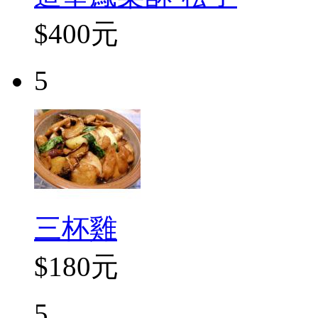
$400元
5
三杯雞
$180元
5