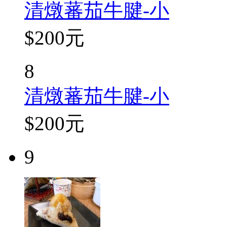
清燉蕃茄牛腱-小
$200元
8
清燉蕃茄牛腱-小
$200元
9