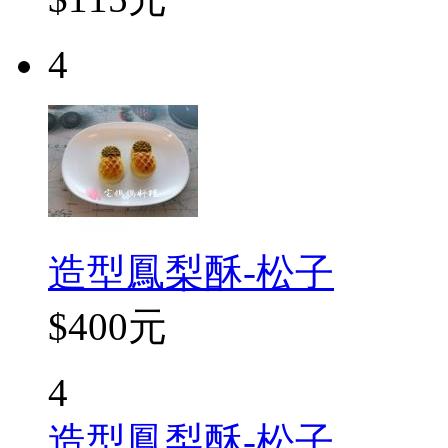
4
造型鳳梨酥-松子
$400元
4
造型鳳梨酥-松子