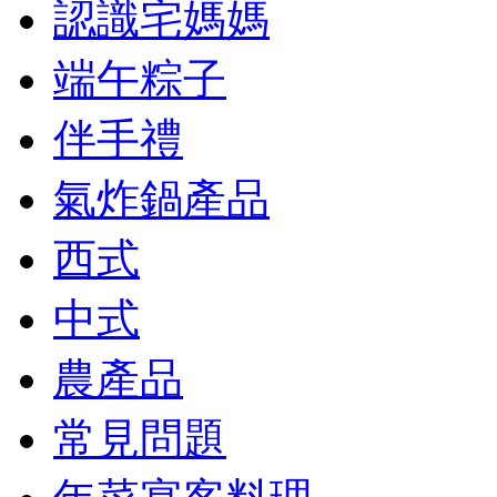
認識宅媽媽
端午粽子
伴手禮
氣炸鍋產品
西式
中式
農產品
常見問題