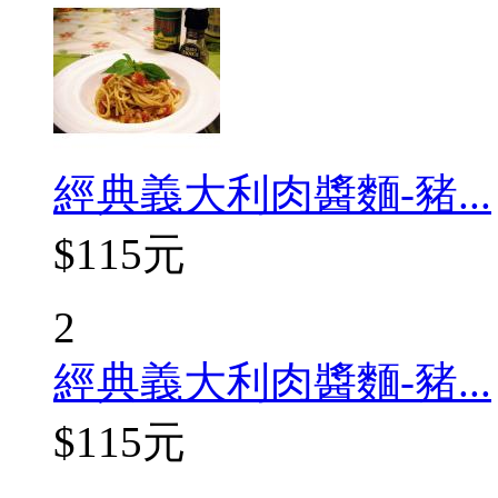
經典義大利肉醬麵-豬...
$115元
2
經典義大利肉醬麵-豬...
$115元