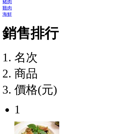
豬肉
雞肉
海鮮
銷售排行
名次
商品
價格(元)
1