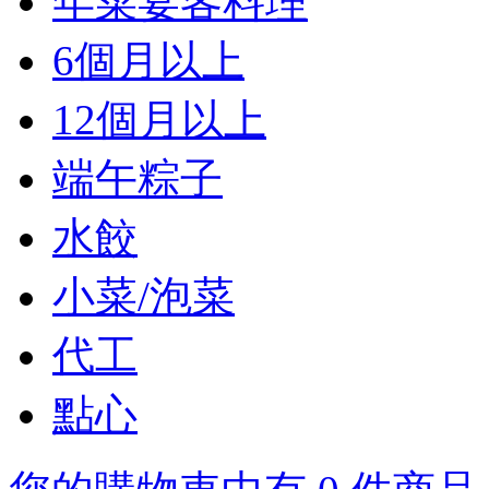
年菜宴客料理
6個月以上
12個月以上
端午粽子
水餃
小菜/泡菜
代工
點心