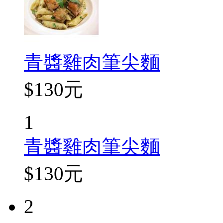
青醬雞肉筆尖麵
$130元
1
青醬雞肉筆尖麵
$130元
2