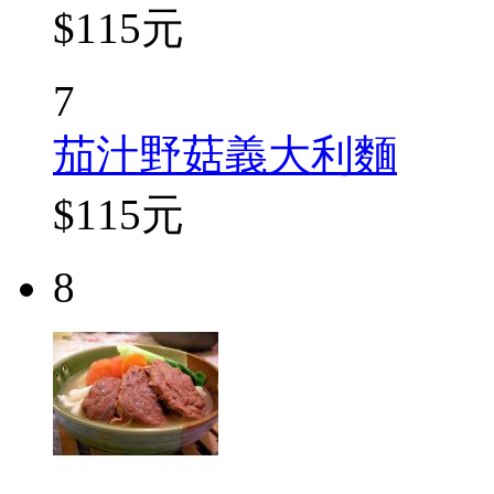
$115元
7
茄汁野菇義大利麵
$115元
8