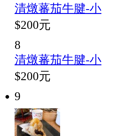
清燉蕃茄牛腱-小
$200元
8
清燉蕃茄牛腱-小
$200元
9