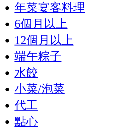
年菜宴客料理
6個月以上
12個月以上
端午粽子
水餃
小菜/泡菜
代工
點心