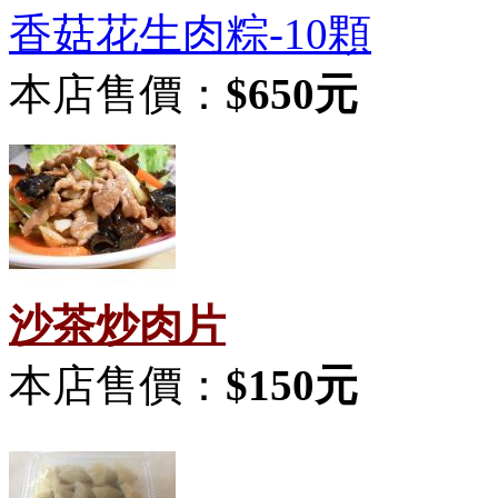
香菇花生肉粽-10顆
本店售價：
$650元
沙茶炒肉片
本店售價：
$150元