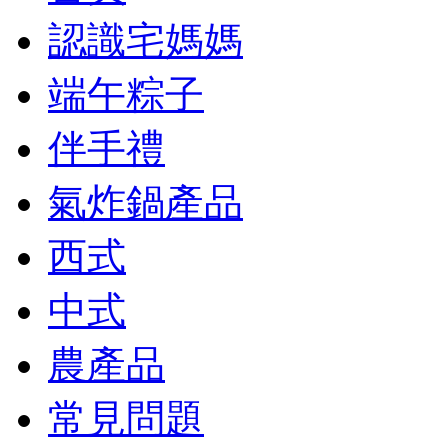
認識宅媽媽
端午粽子
伴手禮
氣炸鍋產品
西式
中式
農產品
常見問題