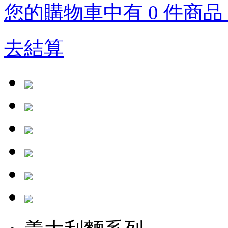
您的購物車中有 0 件商品，
去結算