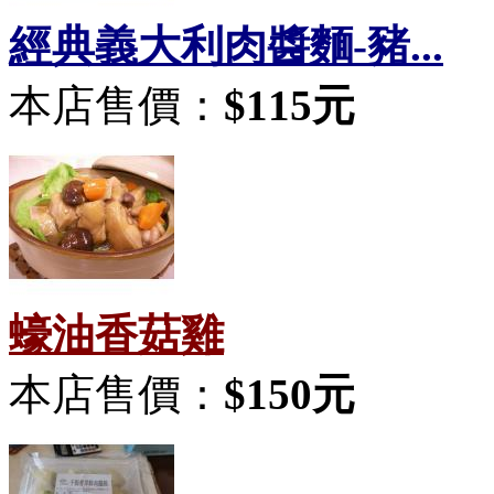
經典義大利肉醬麵-豬...
本店售價：
$115元
蠔油香菇雞
本店售價：
$150元