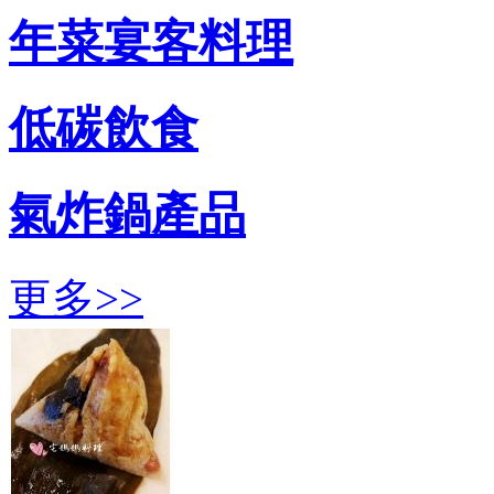
年菜宴客料理
低碳飲食
氣炸鍋產品
更多>>