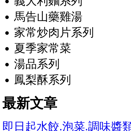
義大利麵系列
馬告山藥雞湯
家常炒肉片系列
夏季家常菜
湯品系列
鳳梨酥系列
最新文章
即日起水餃.泡菜.調味醬類開