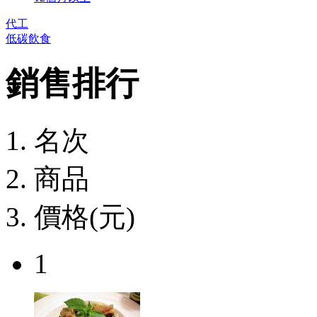
代工
低碳飲食
銷售排行
名次
商品
價格(元)
1