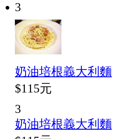
3
奶油培根義大利麵
$115元
3
奶油培根義大利麵