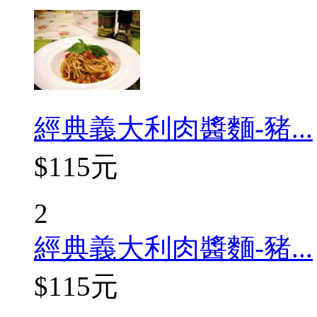
經典義大利肉醬麵-豬...
$115元
2
經典義大利肉醬麵-豬...
$115元