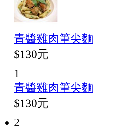
青醬雞肉筆尖麵
$130元
1
青醬雞肉筆尖麵
$130元
2