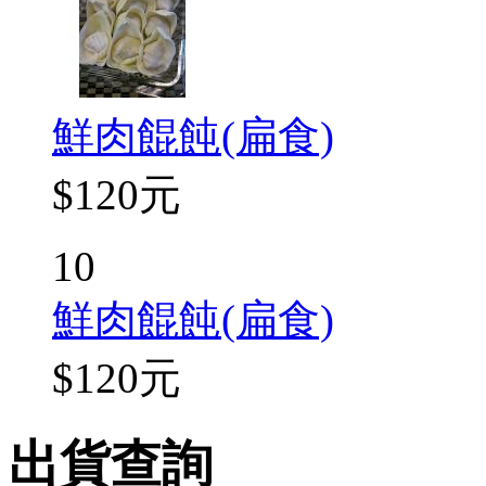
鮮肉餛飩(扁食)
$120元
10
鮮肉餛飩(扁食)
$120元
出貨查詢