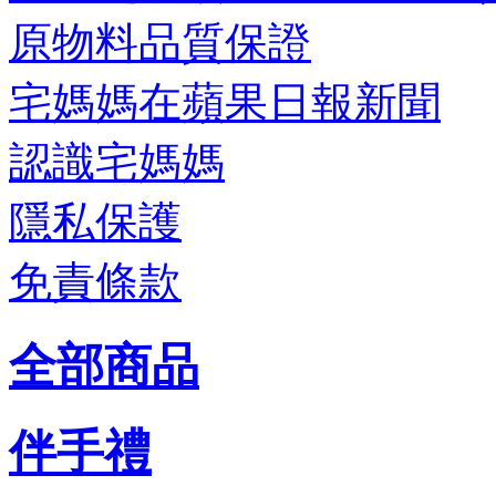
原物料品質保證
宅媽媽在蘋果日報新聞
認識宅媽媽
隱私保護
免責條款
全部商品
伴手禮